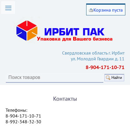
Корзина пуста
омпании
лог товаров
вия работы
такты
Свердловская область г. Ирбит
ул. Молодой Гвардии д. 11
ьи
8-904-171-10-71
кулятор
Найти
Контакты
Телефоны:
8-904-171-10-71
8-992-348-32-30