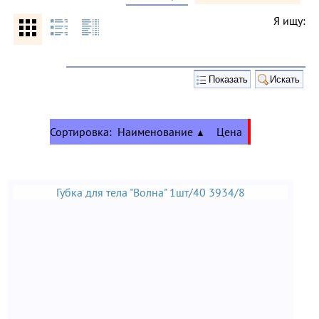
Я ищу:
Сортировка:
Наименование
Цена
▲
Губка для тела "Волна" 1шт/40 3934/8