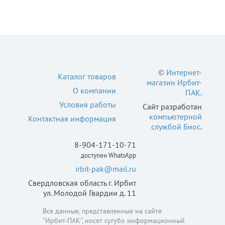
©
Интернет-
Каталог товаров
магазин Ирбит-
О компании
ПАК
.
Условия работы
Сайт разработан
компьютерной
Контактная информация
службой Биос
.
8-904-171-10-71
доступен WhatsApp
irbit-pak@mail.ru
Свердловская область г. Ирбит
ул. Молодой Гвардии д. 11
Все данные, представленные на сайте
"Ирбит-ПАК", носят сугубо информационный