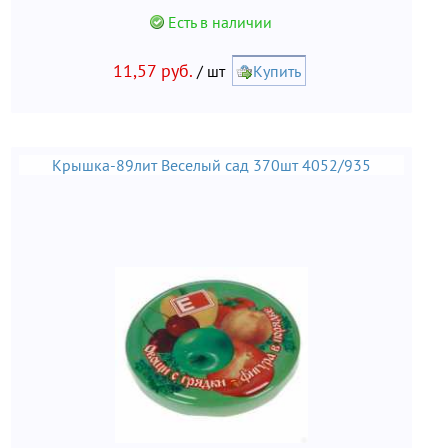
использовании материал не вступает в реакцию с
продуктами и не выделяет вредных веществ.
Есть в наличии
11,57 руб.
/ шт
Купить
Крышка-89лит Веселый сад 370шт 4052/935