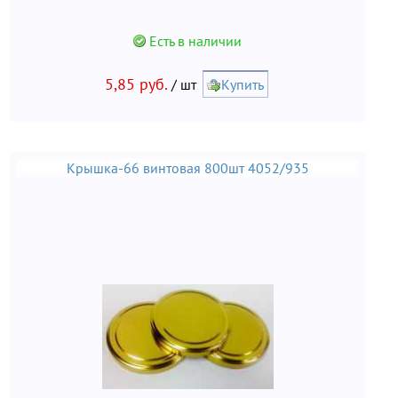
Есть в наличии
5,85 руб.
/ шт
Купить
Крышка-66 винтовая 800шт 4052/935