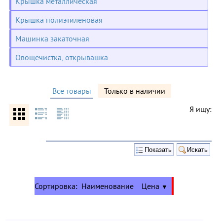
Крышка металлическая
Крышка полиэтиленовая
Машинка закаточная
Овощечистка, открывашка
Все товары
Только в наличии
Я ищу:
Сортировка:
Наименование
Цена
▼