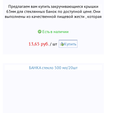
Предлагаем вам купить закручивающиеся крышки
63мм для стеклянных банок по доступной цене. Они
выполнены из качественной пищевой жести , которая
безопасна для здоровья человека. При
использовании материал не вступает в реакцию с
продуктами и не выделяет вредных веществ.
Есть в наличии
13,65 руб.
/ шт
Купить
БАНКА стекло 500 мл/20шт