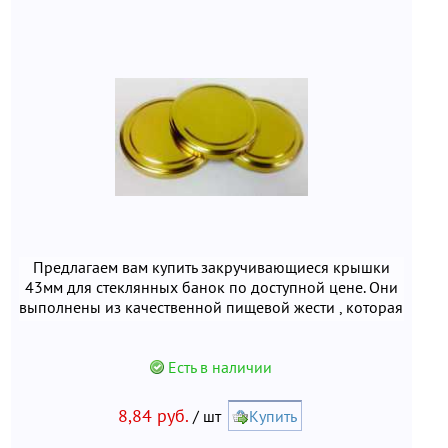
Предлагаем вам купить закручивающиеся крышки
43мм для стеклянных банок по доступной цене. Они
выполнены из качественной пищевой жести , которая
безопасна для здоровья человека. При
использовании материал не вступает в реакцию с
продуктами и не выделяет вредных веществ.
Есть в наличии
8,84 руб.
/ шт
Купить