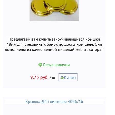
Предлагаем вам купить закручивающиеся крышки
48мм для стеклянных банок по доступной цене. Они
выполнены из качественной пищевой жести , которая
безопасна для здоровья человека. При
использовании материал не вступает в реакцию с
продуктами и не выделяет вредных веществ.
Есть в наличии
9,75 руб.
/ шт
Купить
Крышка-Д43 винтовая 4056/16