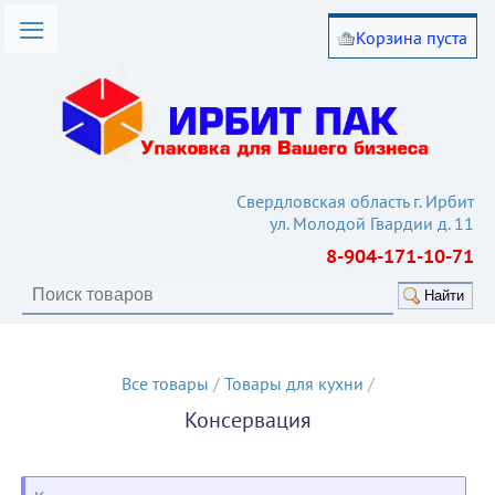
Корзина пуста
омпании
лог товаров
вия работы
такты
Свердловская область г. Ирбит
ул. Молодой Гвардии д. 11
ьи
8-904-171-10-71
кулятор
Найти
Все товары
/
Товары для кухни
/
Консервация