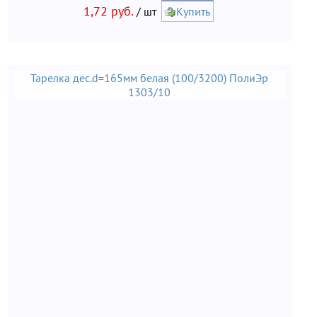
1,72 руб.
/ шт
Купить
Тарелка дес.d=165мм белая (100/3200) ПолиЭр
1303/10