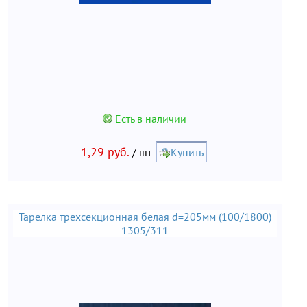
Есть в наличии
1,29 руб.
/ шт
Купить
Тарелка трехсекционная белая d=205мм (100/1800)
1305/311