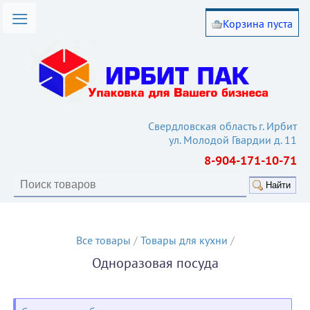
Корзина пуста
омпании
лог товаров
вия работы
такты
Свердловская область г. Ирбит
ул. Молодой Гвардии д. 11
ьи
8-904-171-10-71
кулятор
Найти
Все товары
/
Товары для кухни
/
Одноразовая посуда