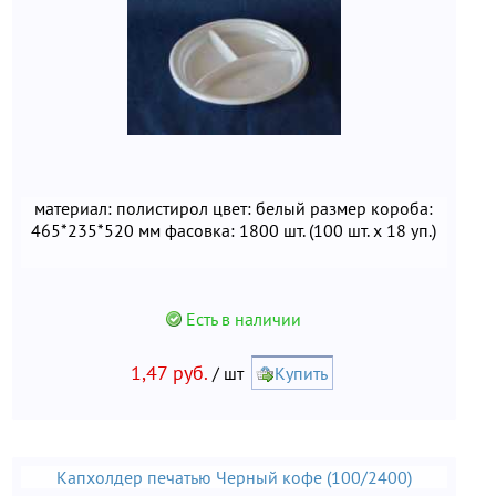
материал: полистирол цвет: белый размер короба:
465*235*520 мм фасовка: 1800 шт. (100 шт. х 18 уп.)
Есть в наличии
1,47 руб.
/ шт
Купить
Капхолдер печатью Черный кофе (100/2400)