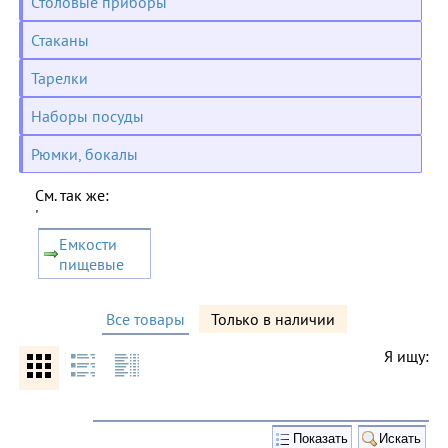
Столовые приборы
Стаканы
Тарелки
Наборы посуды
Рюмки, бокалы
См. так же:
'
Емкости
пищевые
Все товары
Только в наличии
Я ищу: