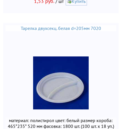
1,53 руб.
/ шт
Купить
Тарелка двухсекц. белая d=205мм 7020
материал: полистирол цвет: белый размер короба:
465*235* 520 мм фасовка: 1800 шт. (100 шт. х 18 уп.)