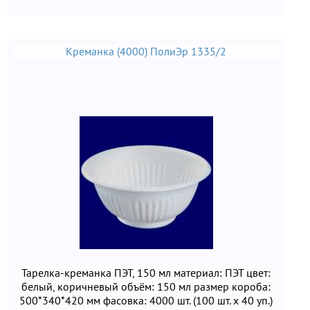
Креманка (4000) ПолиЭр 1335/2
Тарелка-креманка ПЭТ, 150 мл материал: ПЭТ цвет:
белый, коричневый объём: 150 мл размер короба:
500*340*420 мм фасовка: 4000 шт. (100 шт. х 40 уп.)