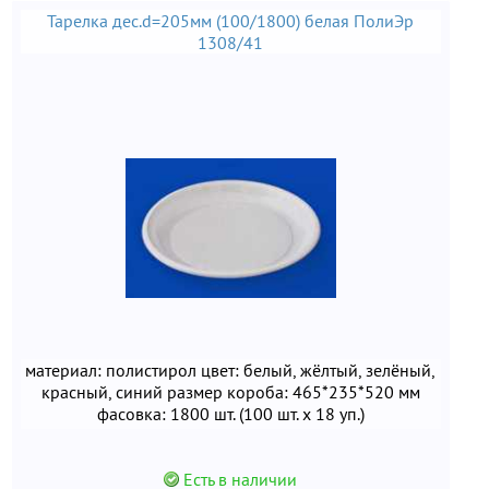
Тарелка дес.d=205мм (100/1800) белая ПолиЭр
1308/41
материал: полистирол цвет: белый, жёлтый, зелёный,
красный, синий размер короба: 465*235*520 мм
фасовка: 1800 шт. (100 шт. х 18 уп.)
Есть в наличии