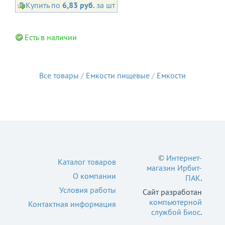
Купить по
6,83 руб.
за шт
Есть в наличии
Все товары
/
Емкости пищевые
/
Емкости
©
Интернет-
Каталог товаров
магазин Ирбит-
О компании
ПАК
.
Условия работы
Сайт разработан
компьютерной
Контактная информация
службой Биос
.