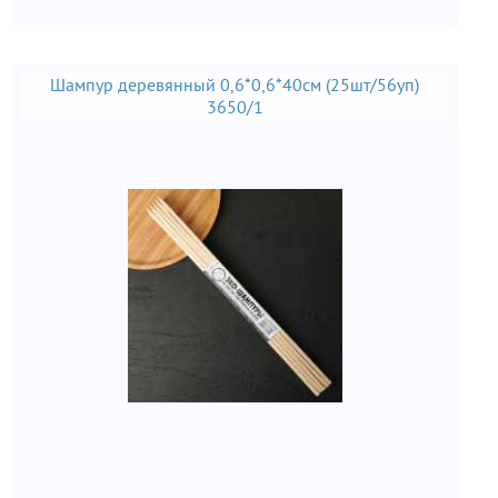
Шампур деревянный 0,6*0,6*40см (25шт/56уп)
3650/1