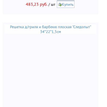
483,23 руб.
/ шт
Купить
Решетка д/гриля и барбекю плоская "Следопыт"
34*22*1,5см