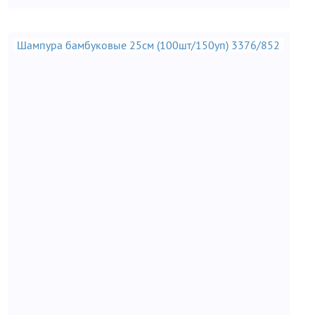
Шампура бамбуковые 25см (100шт/150уп) 3376/852