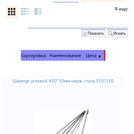
Я ищу:
Сортировка:
Наименование
Цена
▲
Шампур угловой 450*10мм нерж. сталь 3197/10