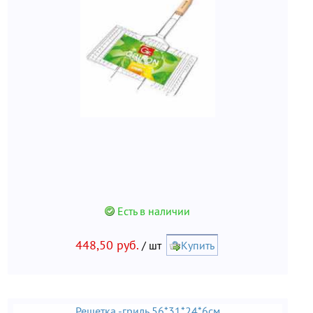
Есть в наличии
448,50 руб.
/ шт
Купить
Решетка -гриль 56*31*24*6см