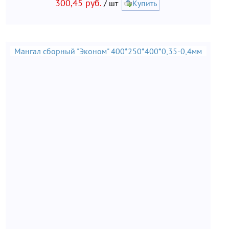
300,45 руб.
/ шт
Купить
Мангал сборный "Эконом" 400*250*400*0,35-0,4мм