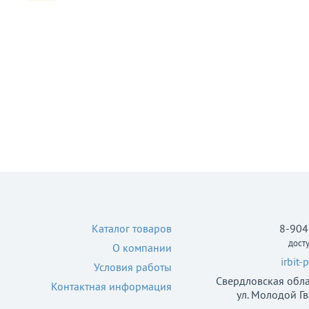
Каталог товаров
8-904
дост
О компании
irbit
Условия работы
Свердловская облас
Контактная информация
ул. Молодой Гв