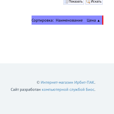
Сортировка:
Наименование
Цена
▲
©
Интернет-магазин Ирбит-ПАК
.
Сайт разработан
компьютерной службой Биос
.