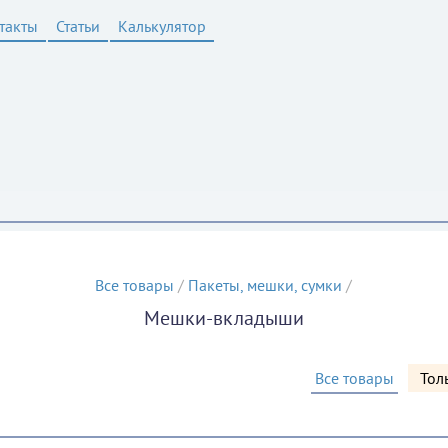
такты
Статьи
Калькулятор
Все товары
/
Пакеты, мешки, сумки
/
Мешки-вкладыши
Все товары
Тол