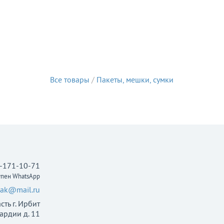
Все товары
/
Пакеты, мешки, сумки
-171-10-71
упен WhatsApp
-pak@mail.ru
ть г. Ирбит
ардии д. 11