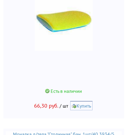
Есть в наличии
66,30 руб.
/ шт
Купить
Мочалка д/тела "Столичная" бан. 1шт/40 3934/5