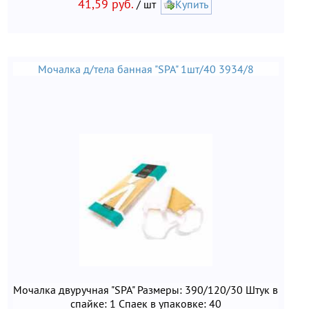
41,59 руб.
/ шт
Купить
Мочалка д/тела банная "SPA" 1шт/40 3934/8
Мочалка двуручная "SPA" Размеры: 390/120/30 Штук в
спайке: 1 Спаек в упаковке: 40