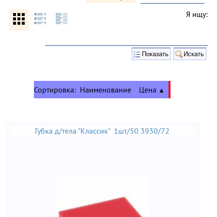
Я ищу:
Сортировка:
Наименование
Цена
▲
Губка д/тела "Классик" 1шт/50 3930/72