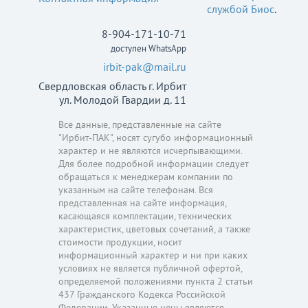
службой Биос
.
8-904-171-10-71
доступен WhatsApp
irbit-pak@mail.ru
Свердловская область г. Ирбит
ул. Молодой Гвардии д. 11
Все данные, представленные на сайте
"Ирбит-ПАК", носят сугубо информационный
характер и не являются исчерпывающими.
Для более подробной информации следует
обращаться к менеджерам компании по
указанным на сайте телефонам. Вся
представленная на сайте информация,
касающаяся комплектации, технических
характеристик, цветовых сочетаний, а также
стоимости продукции, носит
информационный характер и ни при каких
условиях не является публичной офертой,
определяемой положениями пункта 2 статьи
437 Гражданского Кодекса Российской
Федерации. Указанные цены являются